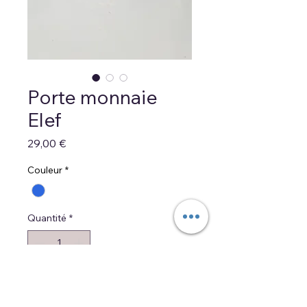
Porte monnaie
Elef
Prix
29,00 €
Couleur
*
Quantité
*
Ajouter au panier