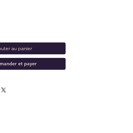
outer au panier
ander et payer