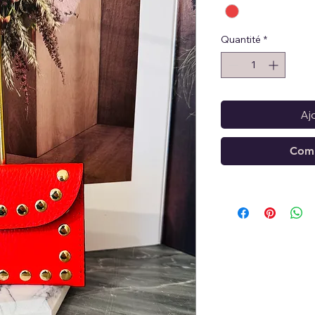
Quantité
*
Aj
Comm