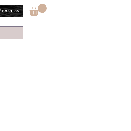
énérales