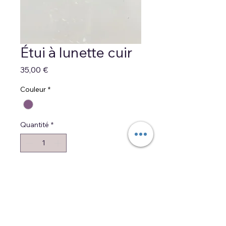
Étui à lunette cuir
Prix
35,00 €
Couleur
*
Quantité
*
Ajouter au panier
Commander et payer